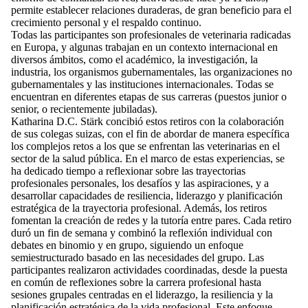
permite establecer relaciones duraderas, de gran beneficio para el
crecimiento personal y el respaldo continuo.
Todas las participantes son profesionales de veterinaria radicadas
en Europa, y algunas trabajan en un contexto internacional en
diversos ámbitos, como el académico, la investigación, la
industria, los organismos gubernamentales, las organizaciones no
gubernamentales y las instituciones internacionales. Todas se
encuentran en diferentes etapas de sus carreras (puestos junior o
senior, o recientemente jubiladas).
Katharina D.C. Stärk concibió estos retiros con la colaboración
de sus colegas suizas, con el fin de abordar de manera específica
los complejos retos a los que se enfrentan las veterinarias en el
sector de la salud pública. En el marco de estas experiencias, se
ha dedicado tiempo a reflexionar sobre las trayectorias
profesionales personales, los desafíos y las aspiraciones, y a
desarrollar capacidades de resiliencia, liderazgo y planificación
estratégica de la trayectoria
profesional. Además, los retiros
fomentan la creación de redes y la tutoría entre pares. Cada retiro
duró un fin de semana y combinó la reflexión individual con
debates en binomio y en grupo, siguiendo un enfoque
semiestructurado basado en las necesidades del grupo. Las
participantes realizaron actividades coordinadas, desde la puesta
en común de reflexiones sobre la carrera profesional hasta
sesiones grupales centradas en el liderazgo, la resiliencia y la
planificación estratégica de la vida profesional. Este enfoque