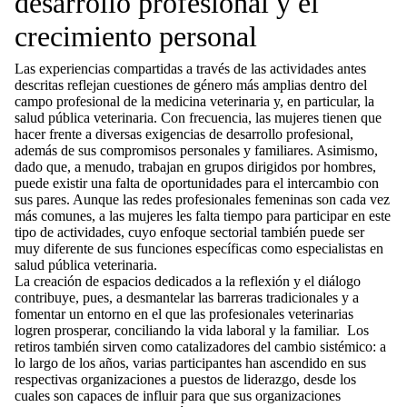
desarrollo profesional y el
crecimiento personal
Las experiencias compartidas a través de las actividades antes
descritas reflejan cuestiones de género más amplias dentro del
campo profesional de la medicina veterinaria y, en particular, la
salud pública veterinaria. Con frecuencia, las mujeres tienen que
hacer frente a diversas exigencias de desarrollo profesional,
además de sus compromisos personales y familiares. Asimismo,
dado que, a menudo, trabajan en grupos dirigidos por hombres,
puede existir una falta de oportunidades para el intercambio con
sus pares. Aunque las redes profesionales femeninas son cada vez
más comunes, a las mujeres les falta tiempo para participar en este
tipo de actividades, cuyo enfoque sectorial también puede ser
muy diferente de sus funciones específicas como especialistas en
salud pública veterinaria.
La creación de espacios dedicados a la reflexión y el diálogo
contribuye, pues, a desmantelar las barreras tradicionales y a
fomentar un entorno en el que las profesionales veterinarias
logren prosperar, conciliando la vida laboral y la familiar. Los
retiros también sirven como catalizadores del cambio sistémico: a
lo largo de los años, varias participantes han ascendido en sus
respectivas organizaciones a puestos de liderazgo, desde los
cuales son capaces de influir para que sus organizaciones