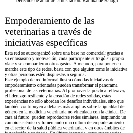
Derechos de autor de la ilustración: Katinka de Balogh
Empoderamiento de las
veterinarias a través de
iniciativas específicas
Esta red se autoorganizó sobre una base no comercial: gracias a
su entusiasmo y motivación, cada participante sufragó su propio
viaje y se compartieron otros gastos. A menudo, para poner en
marcha este tipo de redes, basta con que alguien tome la iniciativa
y otras personas estén dispuestas a seguirla.
Este ejemplo de red informal ilustra cómo las iniciativas de
empoderamiento orientadas pueden transformar el panorama
profesional de las veterinarias. Al promover la práctica reflexiva,
el liderazgo resiliente y la creación de redes sólidas, estas
experiencias no sólo abordan los desafíos individuales, sino que
también contribuyen a debates más amplios sobre la igualdad de
género en la medicina veterinaria no vinculada con la clínica. De
cara al futuro, pueden reproducirse redes similares, inspirando un
cambio sistémico y fomentando una cultura de empoderamiento
en el sector de la salud pública veterinaria, y en otros ámbitos de