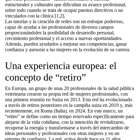
estructurales y culturales que dificultan su avance profesional,
sobre todo cuando se trata de ocupar puestos directivos o no
vinculados con la clínica [1,2].
Las tutorías y la creación de redes son un enfoque poderoso,
capaz de ayudar a las profesionales de diversos campos
proporcionándoles la posibilidad de desarrollo personal,
crecimiento profesional y el acceso a nuevas oportunidades.
Además, pueden ayudarlos a mejorar sus competencias, ganar
confianza y asesorar a las mujeres en la evolución de su carrera.
Una experiencia europea: el
concepto de “retiro”
En Europa, un grupo de unas 20 profesionales de la salud pública
veterinaria crearon su propia red de mujeres profesionales, con
una primera reunión en Suiza en 2013. Esta red ha evolucionado
a través de retiros posteriores en la campiña suiza en 2019 y, más
recientemente, en Roma (Italia), en 2024. En este marco, un
“retiro” se define como un tiempo reservado específicamente para
alejarse de la vida cotidiana, con la intención de revitalizarse,
recuperar la energía y transformarse a través del intercambio de
ideas personales y profesionales con otras mujeres y en un
entorno de confianza. La red, activa desde hace ya 11 años,