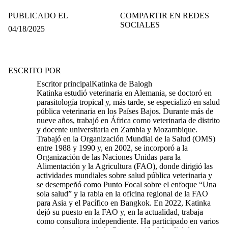
PUBLICADO EL
COMPARTIR EN REDES
SOCIALES
04/18/2025
ESCRITO POR
Escritor principal
Katinka de Balogh
Katinka
estudió veterinaria en Alemania, se doctoró en
parasitología tropical y, más tarde, se especializó en salud
pública veterinaria en los Países Bajos. Durante más de
nueve años, trabajó en África como veterinaria de distrito
y docente universitaria en Zambia y Mozambique.
Trabajó en la Organización Mundial de la Salud (OMS)
entre 1988 y 1990 y, en 2002, se incorporó a la
Organización de las Naciones Unidas para
la
Alimentación y la Agricultura
(FAO), donde dirigió las
actividades mundiales sobre salud pública veterinaria y
se desempeñó como Punto Focal sobre el enfoque “Una
sola salud” y la rabia en la oficina regional de la FAO
para Asia y el Pacífico en Bangkok. En 2022,
Katinka
dejó su puesto en la FAO y, en la actualidad, trabaja
como consultora independiente. Ha participado en varios