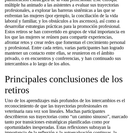
múltiple ha animado a las asistentes a evaluar sus trayectorias
profesionales, a explorar las barreras sistémicas a las que se
enfrentan las mujeres (por ejemplo, la conciliación de la vida
laboral y familiar, y los obstáculos a los ascensos), así como a
desarrollar estrategias prácticas para la promoción profesional.
Estos retiros se han convertido en grupos de vital importancia en
los que las mujeres se reúnen para compartir experiencias,
afrontar retos y crear redes que fomentan el crecimiento personal
y profesional. Entre cada retiro, varias participantes han logrado
mantener un contacto entre ellas, se reunieron en el ámbito
privado, o en encuentros y conferencias, y han continuado sus
intercambios a lo largo de los años.
Principales conclusiones de los
retiros
Uno de los aprendizajes más profundos de los intercambios es el
reconocimiento de que las trayectorias profesionales en
veterinaria rara vez son lineales. Muchas participantes
describieron sus trayectorias como “un camino sinuoso”, marcado
tanto por transiciones estratégicas planificadas como por
oportunidades inesperadas. Estas reflexiones subrayan la
importancia de la reflexión y la autoevaluación continuas, la