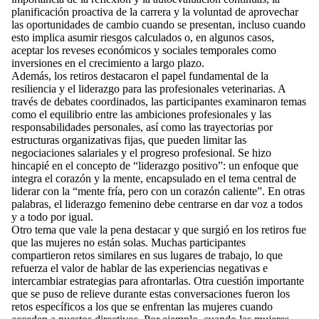
planificación proactiva de la carrera y la voluntad de aprovechar
las oportunidades de cambio cuando se presentan, incluso cuando
esto implica asumir riesgos calculados o, en algunos casos,
aceptar los reveses económicos y sociales temporales como
inversiones en el crecimiento a largo plazo.
Además, los retiros destacaron el papel fundamental de la
resiliencia y el liderazgo para las profesionales veterinarias. A
través de debates coordinados, las participantes examinaron temas
como el equilibrio entre las ambiciones profesionales y las
responsabilidades personales, así como las trayectorias por
estructuras organizativas fijas, que pueden limitar las
negociaciones salariales y el progreso profesional. Se hizo
hincapié en el concepto de “liderazgo positivo”: un enfoque que
integra el corazón y la mente, encapsulado en el tema central de
liderar con la “mente fría, pero con un corazón caliente”. En otras
palabras, el liderazgo femenino debe centrarse en dar voz a todos
y a todo por igual.
Otro tema que vale la pena destacar y que surgió en los retiros fue
que las mujeres no están solas. Muchas participantes
compartieron retos similares en sus lugares de trabajo, lo que
refuerza el valor de hablar de las experiencias negativas e
intercambiar estrategias para afrontarlas. Otra cuestión importante
que se puso de relieve durante estas conversaciones fueron los
retos específicos a los que se enfrentan las mujeres cuando