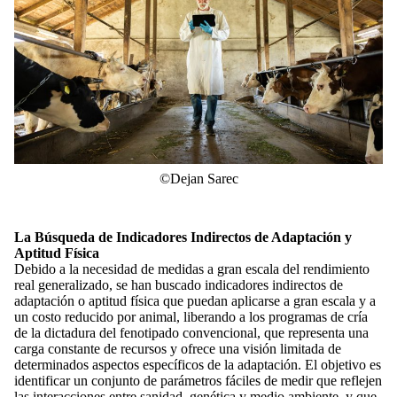
©Dejan Sarec
La Búsqueda de Indicadores Indirectos de Adaptación y
Aptitud Física
Debido a la necesidad de medidas a gran escala del rendimiento
real generalizado, se han buscado indicadores indirectos de
adaptación o aptitud física que puedan aplicarse a gran escala y a
un costo reducido por animal, liberando a los programas de cría
de la dictadura del fenotipado convencional, que representa una
carga constante de recursos y ofrece una visión limitada de
determinados aspectos específicos de la adaptación. El objetivo es
identificar un conjunto de parámetros fáciles de medir que reflejen
las interacciones entre sanidad, genética y medio ambiente, y que