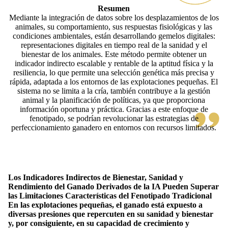
Resumen
Mediante la integración de datos sobre los desplazamientos de los
animales, su comportamiento, sus respuestas fisiológicas y las
condiciones ambientales, están desarrollando gemelos digitales:
representaciones digitales en tiempo real de la sanidad y el
bienestar de los animales. Este método permite obtener un
indicador indirecto escalable y rentable de la aptitud física y la
resiliencia, lo que permite una selección genética más precisa y
rápida, adaptada a los entornos de las explotaciones pequeñas. El
sistema no se limita a la cría, también contribuye a la gestión
animal y la planificación de políticas, ya que proporciona
información oportuna y práctica. Gracias a este enfoque de
fenotipado, se podrían revolucionar las estrategias de
perfeccionamiento ganadero en entornos con recursos limitados.
Los Indicadores Indirectos de Bienestar, Sanidad y
Rendimiento del Ganado Derivados de la IA Pueden Superar
las Limitaciones Características del Fenotipado Tradicional
En las explotaciones pequeñas, el ganado está expuesto a
diversas presiones que repercuten en su sanidad y bienestar
y, por consiguiente, en su capacidad de crecimiento y