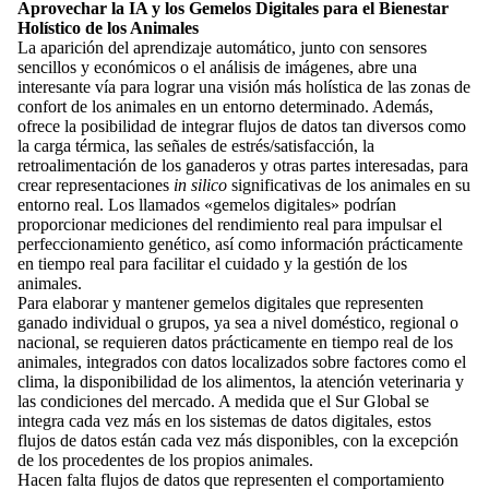
Aprovechar la IA y los Gemelos Digitales para el Bienestar
Holístico de los Animales
La aparición del aprendizaje automático, junto con sensores
sencillos y económicos o el análisis de imágenes, abre una
interesante vía para lograr una visión más holística de las zonas de
confort de los animales en un entorno determinado. Además,
ofrece la posibilidad de integrar flujos de datos tan diversos como
la carga térmica, las señales de estrés/satisfacción, la
retroalimentación de los ganaderos y otras partes interesadas, para
crear representaciones
in silico
significativas de los animales en su
entorno real. Los llamados «gemelos digitales» podrían
proporcionar mediciones del rendimiento real para impulsar el
perfeccionamiento genético, así como información prácticamente
en tiempo real para facilitar el cuidado y la gestión de los
animales.
Para elaborar y mantener gemelos digitales que representen
ganado individual o grupos, ya sea a nivel doméstico, regional o
nacional, se requieren datos prácticamente en tiempo real de los
animales, integrados con datos localizados sobre factores como el
clima, la disponibilidad de los alimentos, la atención veterinaria y
las condiciones del mercado. A medida que el Sur Global se
integra cada vez más en los sistemas de datos digitales, estos
flujos de datos están cada vez más disponibles, con la excepción
de los procedentes de los propios animales.
Hacen falta flujos de datos que representen el comportamiento