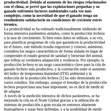
productividad. Debido al aumento de los riesgos relacionados
con el clima, se prevé que las explotaciones pequeñas y su
ganado enfrenten factores ambientales cada vez más
complejos, como la necesidad de que el ganado tenga un
rendimiento satisfactorio en condiciones de creciente estrés
térmico.
La productividad se ha estimado tradicionalmente midiendo de
forma intensiva parámetros aislados, como la producción lechera
o la tasa de crecimiento. Si bien estos datos se utilizan, a su vez,
para planificar programas de cría que garanticen la productividad
en el futuro, este método resulta engorroso y costoso; asimismo,
considera los rasgos característicos de forma aislada en lugar de
comprender el estado general de sanidad y bienestar del animal,
que refleja su verdadera adaptación y resiliencia. Por ejemplo, la
producción lechera es un rasgo característico clave para la cría de
ganado lechero más productivo, y la correlación entre el aumento
del índice de temperatura-humedad (ITH) ambiental y la
reducción de la producción lechera [1] ha sido demostrada en
varios estudios. Sin embargo, aunque el fenotipo de la producción
lechera proporciona una base importante, no es fácil de medir ni
de adaptar.
A través de la medición intensiva de dichos parámetros, se ha
mejorado la cría en el Norte Global gracias a la utilización de
sistemas de producción a gran escala en entornos altamente
homogéneos y razas bien definidas, y a la posibilidad de medir