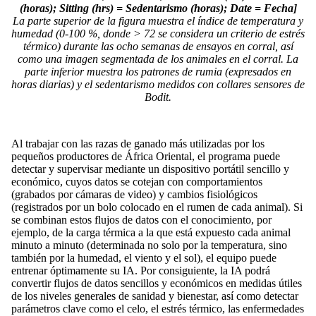
(horas); Sitting (hrs) = Sedentarismo (horas); Date = Fecha]
La parte superior de la figura muestra el índice de temperatura y
humedad (0-100 %, donde > 72 se considera un criterio de estrés
térmico) durante las ocho semanas de ensayos en corral, así
como una imagen segmentada de los animales en el corral. La
parte inferior muestra los patrones de rumia (expresados en
horas diarias) y el sedentarismo medidos con collares sensores de
Bodit.
Al trabajar con las razas de ganado más utilizadas por los
pequeños productores de África Oriental, el programa puede
detectar y supervisar mediante un dispositivo portátil sencillo y
económico, cuyos datos se cotejan con comportamientos
(grabados por cámaras de video) y cambios fisiológicos
(registrados por un bolo colocado en el rumen de cada animal). Si
se combinan estos flujos de datos con el conocimiento, por
ejemplo, de la carga térmica a la que está expuesto cada animal
minuto a minuto (determinada no solo por la temperatura, sino
también por la humedad, el viento y el sol), el equipo puede
entrenar óptimamente su IA. Por consiguiente, la IA podrá
convertir flujos de datos sencillos y económicos en medidas útiles
de los niveles generales de sanidad y bienestar, así como detectar
parámetros clave como el celo, el estrés térmico, las enfermedades