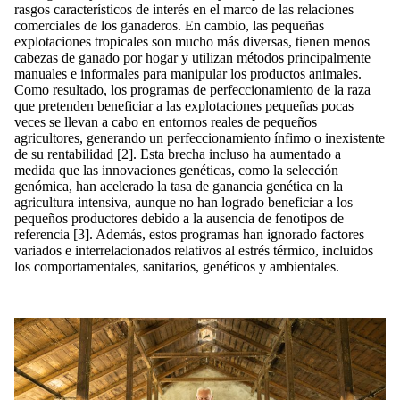
rasgos característicos de interés en el marco de las relaciones
comerciales de los ganaderos. En cambio, las pequeñas
explotaciones tropicales son mucho más diversas, tienen menos
cabezas de ganado por hogar y utilizan métodos principalmente
manuales e informales para manipular los productos animales.
Como resultado, los programas de perfeccionamiento de la raza
que pretenden beneficiar a las explotaciones pequeñas pocas
veces se llevan a cabo en entornos reales de pequeños
agricultores, generando un perfeccionamiento ínfimo o inexistente
de su rentabilidad [2]. Esta brecha incluso ha aumentado a
medida que las innovaciones genéticas, como la selección
genómica, han acelerado la tasa de ganancia genética en la
agricultura intensiva, aunque no han logrado beneficiar a los
pequeños productores debido a la ausencia de fenotipos de
referencia [3]. Además, estos programas han ignorado factores
variados e interrelacionados relativos al estrés térmico, incluidos
los comportamentales, sanitarios, genéticos y ambientales.