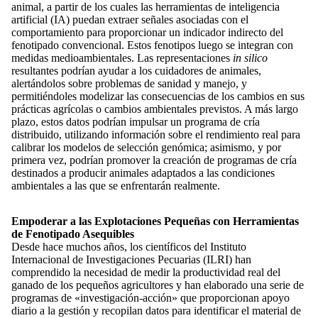
animal, a partir de los cuales las herramientas de inteligencia
artificial (IA) puedan extraer señales asociadas con el
comportamiento para proporcionar un indicador indirecto del
fenotipado convencional. Estos fenotipos luego se integran con
medidas medioambientales. Las representaciones
in silico
resultantes podrían ayudar a los cuidadores de animales,
alertándolos sobre problemas de sanidad y manejo, y
permitiéndoles modelizar las consecuencias de los cambios en sus
prácticas agrícolas o cambios ambientales previstos. A más largo
plazo, estos datos podrían impulsar un programa de cría
distribuido, utilizando información sobre el rendimiento real para
calibrar los modelos de selección genómica; asimismo, y por
primera vez, podrían promover la creación de programas de cría
destinados a producir animales adaptados a las condiciones
ambientales a las que se enfrentarán realmente.
Empoderar a las Explotaciones Pequeñas con Herramientas
de Fenotipado Asequibles
Desde hace muchos años, los científicos del Instituto
Internacional de Investigaciones Pecuarias (ILRI) han
comprendido la necesidad de medir la productividad real del
ganado de los pequeños agricultores y han elaborado una serie de
programas de «investigación-acción» que proporcionan apoyo
diario a la gestión y recopilan datos para identificar el material de