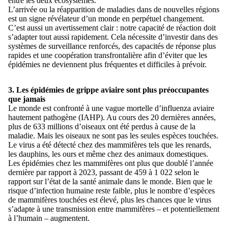
entre les deux écosystèmes.
L’arrivée ou la réapparition de maladies dans de nouvelles régions
est un signe révélateur d’un monde en perpétuel changement.
C’est aussi un avertissement clair : notre capacité de réaction doit
s’adapter tout aussi rapidement. Cela nécessite d’investir dans des
systèmes de surveillance renforcés, des capacités de réponse plus
rapides et une coopération transfrontalière afin d’éviter que les
épidémies ne deviennent plus fréquentes et difficiles à prévoir.
3. Les épidémies de grippe aviaire sont plus préoccupantes
que jamais
Le monde est confronté à une vague mortelle d’influenza aviaire
hautement pathogène (IAHP). Au cours des 20 dernières années,
plus de 633 millions d’oiseaux ont été perdus à cause de la
maladie. Mais les oiseaux ne sont pas les seules espèces touchées.
Le virus a été détecté chez des mammifères tels que les renards,
les dauphins, les ours et même chez des animaux domestiques.
Les épidémies chez les mammifères ont plus que doublé l’année
dernière par rapport à 2023, passant de 459 à 1 022 selon le
rapport sur l’état de la santé animale dans le monde. Bien que le
risque d’infection humaine reste faible, plus le nombre d’espèces
de mammifères touchées est élevé, plus les chances que le virus
s’adapte à une transmission entre mammifères – et potentiellement
à l’humain – augmentent.