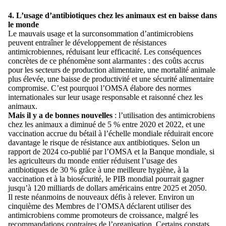
4. L’usage d’antibiotiques chez les animaux est en baisse dans
le monde
Le mauvais usage et la surconsommation d’antimicrobiens
peuvent entraîner le développement de résistances
antimicrobiennes, réduisant leur efficacité. Les conséquences
concrètes de ce phénomène sont alarmantes : des coûts accrus
pour les secteurs de production alimentaire, une mortalité animale
plus élevée, une baisse de productivité et une sécurité alimentaire
compromise. C’est pourquoi l’OMSA élabore des normes
internationales sur leur usage responsable et raisonné chez les
animaux.
Mais il y a de bonnes nouvelles
: l’utilisation des antimicrobiens
chez les animaux a diminué de 5 % entre 2020 et 2022, et une
vaccination accrue du bétail à l’échelle mondiale réduirait encore
davantage le risque de résistance aux antibiotiques. Selon un
rapport de 2024 co-publié par l’OMSA et la Banque mondiale, si
les agriculteurs du monde entier réduisent l’usage des
antibiotiques de 30 % grâce à une meilleure hygiène, à la
vaccination et à la biosécurité, le PIB mondial pourrait gagner
jusqu’à 120 milliards de dollars américains entre 2025 et 2050.
Il reste néanmoins de nouveaux défis à relever. Environ un
cinquième des Membres de l’OMSA déclarent utiliser des
antimicrobiens comme promoteurs de croissance, malgré les
recommandations contraires de l’organisation. Certains constats