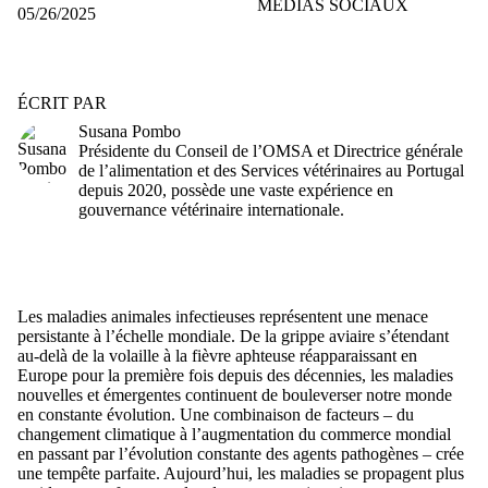
MÉDIAS SOCIAUX
05/26/2025
ÉCRIT PAR
Susana Pombo
Présidente du Conseil de l’OMSA et Directrice générale
de l’alimentation et des
S
ervices vétérinaires au Portugal
depuis 2020, possède une vaste expérience en
gouvernance vétérinaire internationale.
Les maladies animales infectieuses représentent une menace
persistante à l’échelle mondiale. De la grippe aviaire s’étendant
au-delà de la volaille à la fièvre aphteuse réapparaissant en
Europe pour la première fois depuis des décennies, les maladies
nouvelles et émergentes continuent de bouleverser notre monde
en constante évolution. Une combinaison de facteurs – du
changement climatique à l’augmentation du commerce mondial
en passant par l’évolution constante des agents pathogènes – crée
une tempête parfaite. Aujourd’hui, les maladies se propagent plus